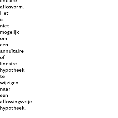
lineaire
aflosvorm.
Het
is
niet
mogelijk
om
een
annuïtaire
of
lineaire
hypotheek
te
wijzigen
naar
een
aflossingsvrije
hypotheek.