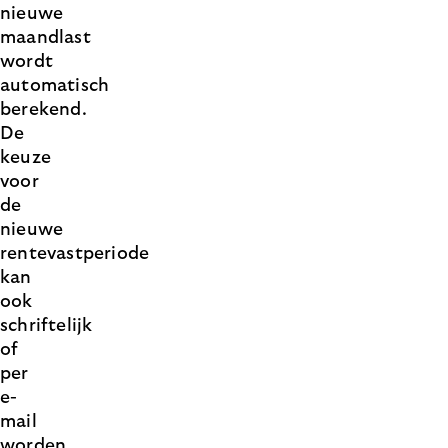
nieuwe
maandlast
wordt
automatisch
berekend.
De
keuze
voor
de
nieuwe
rentevastperiode
kan
ook
schriftelijk
of
per
e-
mail
worden