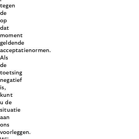
tegen
de
op
dat
moment
geldende
acceptatienormen.
Als
de
toetsing
negatief
is,
kunt
u de
situatie
aan
ons
voorleggen.