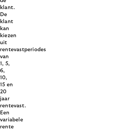
de
klant.
De
klant
kan
kiezen
uit
rentevastperiodes
van
1, 5,
6,
10,
15 en
20
jaar
rentevast.
Een
variabele
rente