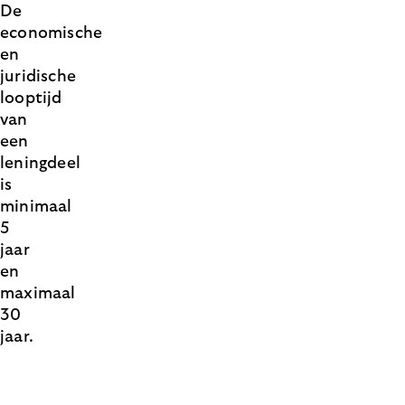
De
economische
en
juridische
looptijd
van
een
leningdeel
is
minimaal
5
jaar
en
maximaal
30
jaar.