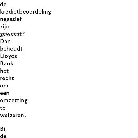
de
kredietbeoordeling
negatief
zijn
geweest?
Dan
behoudt
Lloyds
Bank
het
recht
om
een
omzetting
te
weigeren.
Bij
de