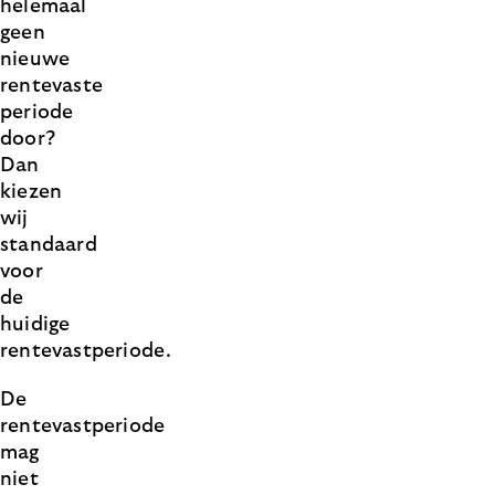
helemaal
geen
nieuwe
rentevaste
periode
door?
Dan
kiezen
wij
standaard
voor
de
huidige
rentevastperiode.
De
rentevastperiode
mag
niet