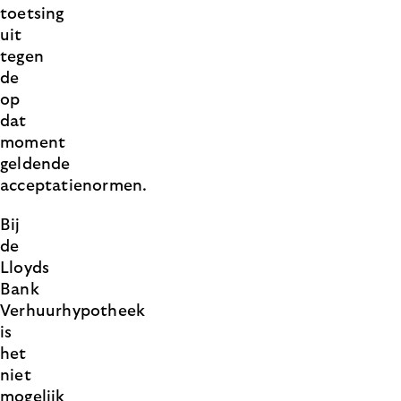
toetsing
uit
tegen
de
op
dat
moment
geldende
acceptatienormen.
Bij
de
Lloyds
Bank
Verhuurhypotheek
is
het
niet
mogelijk