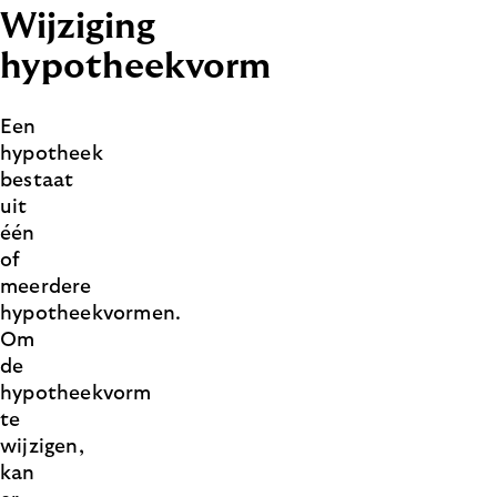
Wijziging
hypotheekvorm
Een
hypotheek
bestaat
uit
één
of
meerdere
hypotheekvormen.
Om
de
hypotheekvorm
te
wijzigen,
kan