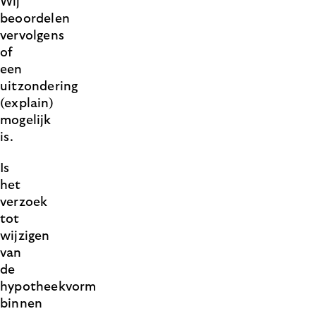
Wij
beoordelen
vervolgens
of
een
uitzondering
(explain)
mogelijk
is.
Is
het
verzoek
tot
wijzigen
van
de
hypotheekvorm
binnen