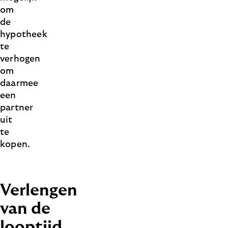
om
de
hypotheek
te
verhogen
om
daarmee
een
partner
uit
te
kopen.
Verlengen
van de
looptijd