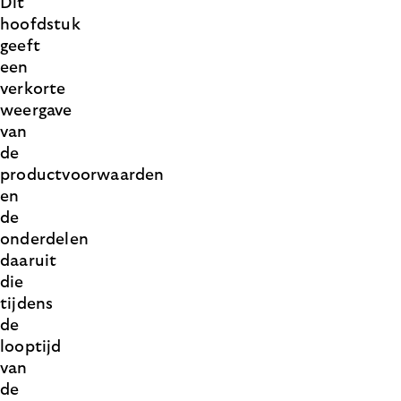
Dit
hoofdstuk
geeft
een
verkorte
weergave
van
de
productvoorwaarden
en
de
onderdelen
daaruit
die
tijdens
de
looptijd
van
de