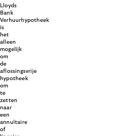
Lloyds
Bank
Verhuurhypotheek
is
het
alleen
mogelijk
om
de
aflossingsvrije
hypotheek
om
te
zetten
naar
een
annuïtaire
of