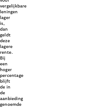
voor
vergelijkbare
leningen
lager
is,
dan
geldt
deze
lagere
rente.
Bij
een
hoger
percentage
blijft
de in
de
aanbieding
genoemde