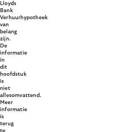
Lloyds
Bank
Verhuurhypotheek
van
belang
zijn.
De
informatie
in
dit
hoofdstuk
is
niet
allesomvattend.
Meer
informatie
is
terug
te