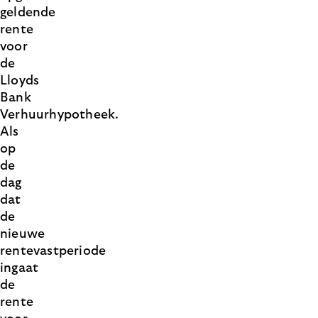
geldende
rente
voor
de
Lloyds
Bank
Verhuurhypotheek.
Als
op
de
dag
dat
de
nieuwe
rentevastperiode
ingaat
de
rente