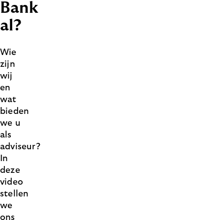
Bank
al?
Wie
zijn
wij
en
wat
bieden
we u
als
adviseur?
In
deze
video
stellen
we
ons