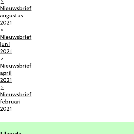
>
Nieuwsbrief
augustus
2021
>
Nieuwsbrief
juni
2021
>
Nieuwsbrief
april
2021
>
Nieuwsbrief
februari
2021