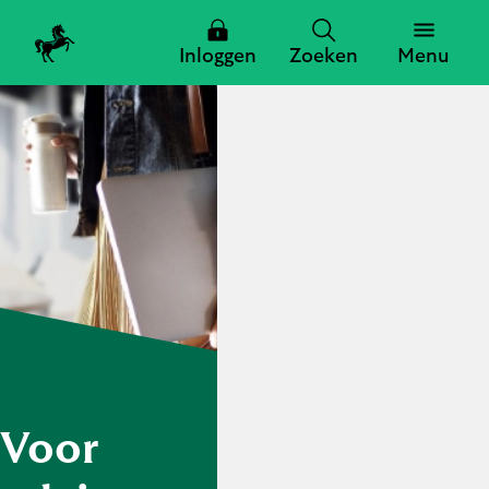
Inloggen
Zoeken
Menu
Zoeken
Zoeken
Sluiten
Voor