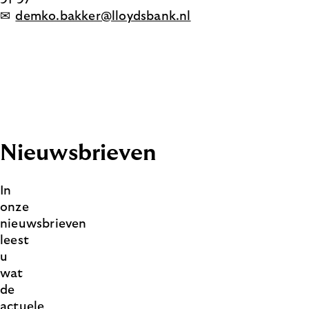
✉
demko.bakker@lloydsbank.nl
Nieuwsbrieven
In
onze
nieuwsbrieven
leest
u
wat
de
actuele