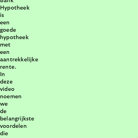
Bank
Hypotheek
is
een
goede
hypotheek
met
een
aantrekkelijke
rente.
In
deze
video
noemen
we
de
belangrijkste
voordelen
die