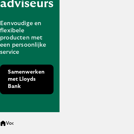
adviseurs
Eenvoudige en
flexibele
producten met
een persoonlijke
service
Samenwerken
met Lloyds
Bank
Voor adviseurs