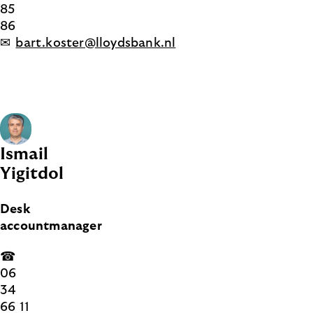
85
86
✉
bart.koster@lloydsbank.nl
Ismail
Yigitdol
Desk
accountmanager
☎
06
34
66 11