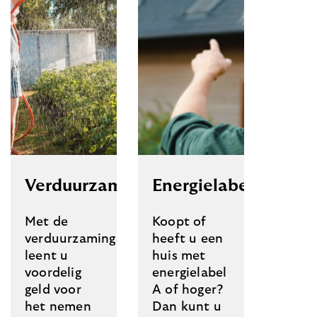
Verduurzamingshypotheek
Energielabelkorting
Met de
Koopt of
verduurzamingshypotheek
heeft u een
leent u
huis met
voordelig
energielabel
geld voor
A of hoger?
het nemen
Dan kunt u