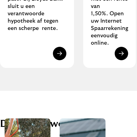
sluit u een
van
verantwoorde
1,50%. Open
hypotheek af tegen
uw Internet
een scherpe rente.
Spaarrekening
eenvoudig
online.
Duurzaam wonen