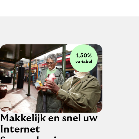
1,50%
variabel
Makkelijk en snel uw
Internet