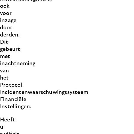
ook
voor
inzage
door
derden.
Dit
gebeurt
met
inachtneming
van
het
Protocol
Incidentenwaarschuwingssysteem
Financiële
Instellingen.
Heeft
u