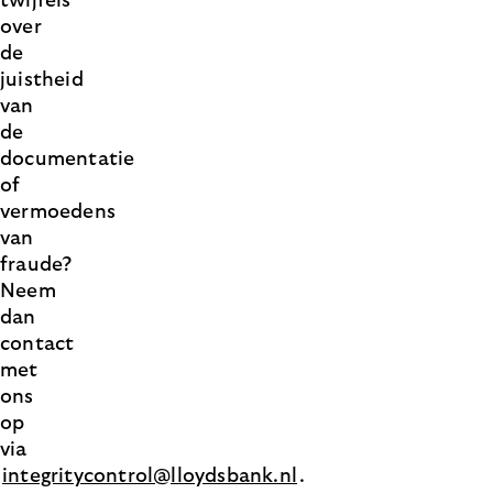
twijfels
over
de
juistheid
van
de
documentatie
of
vermoedens
van
fraude?
Neem
dan
contact
met
ons
op
via
integritycontrol@lloydsbank.nl
.