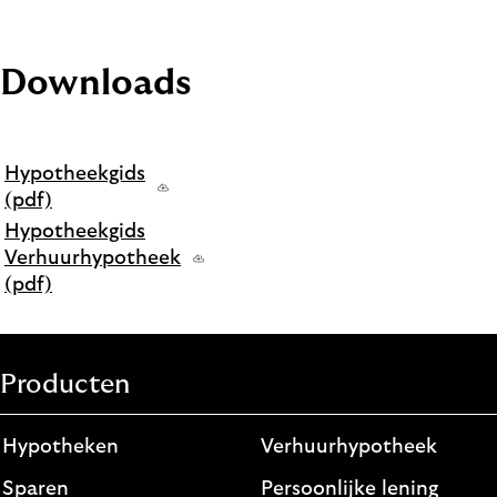
Downloads
Hypotheekgids
(pdf)
Hypotheekgids
Verhuurhypotheek
(pdf)
Producten
Hypotheken
Verhuurhypotheek
Sparen
Persoonlijke lening