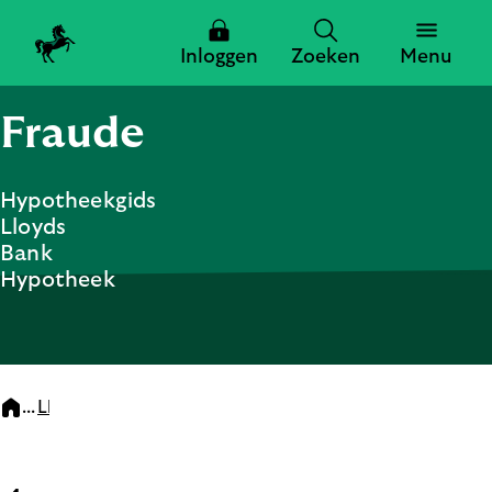
Inloggen
Zoeken
Menu
Fraude
Zoeken
Hypotheekgids
Lloyds
Zoeken
Bank
Hypotheek
Sluiten
...
Lloyds Bank Hypotheekgids
4. Fraude