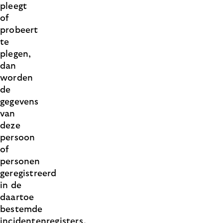
pleegt
of
probeert
te
plegen,
dan
worden
de
gegevens
van
deze
persoon
of
personen
geregistreerd
in de
daartoe
bestemde
incidentenregisters,