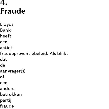
4.
Fraude
Lloyds
Bank
heeft
een
actief
fraudepreventiebeleid. Als blijkt
dat
de
aanvrager(s)
of
een
andere
betrokken
partij
fraude