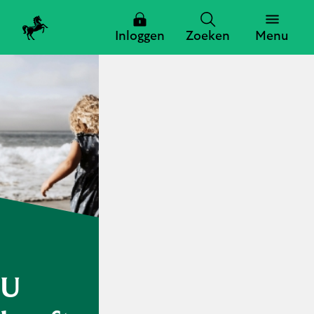
Inloggen
Zoeken
Menu
Zoeken
Zoeken
Sluiten
U