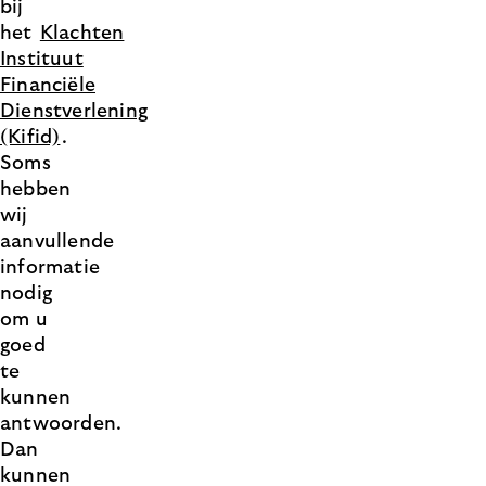
bij
het
Klachten
Instituut
Financiële
Dienstverlening
(Kifid)
.
Soms
hebben
wij
aanvullende
informatie
nodig
om u
goed
te
kunnen
antwoorden.
Dan
kunnen