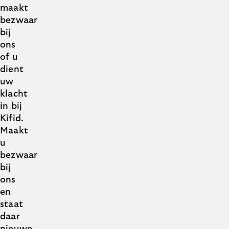
maakt
bezwaar
bij
ons
of u
dient
uw
klacht
in bij
Kifid.
Maakt
u
bezwaar
bij
ons
en
staat
daar