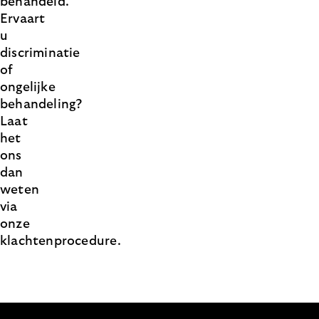
behandeld.
Ervaart
u
discriminatie
of
ongelijke
behandeling?
Laat
het
ons
dan
weten
via
onze
klachtenprocedure.