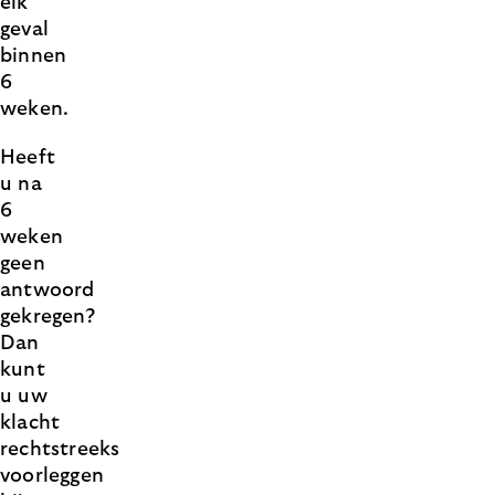
elk
geval
binnen
6
weken.
Heeft
u na
6
weken
geen
antwoord
gekregen?
Dan
kunt
u uw
klacht
rechtstreeks
voorleggen