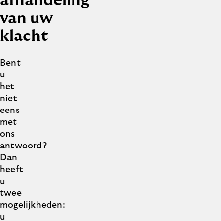
afhandeling
van uw
klacht
Bent
u
het
niet
eens
met
ons
antwoord?
Dan
heeft
u
twee
mogelijkheden:
u