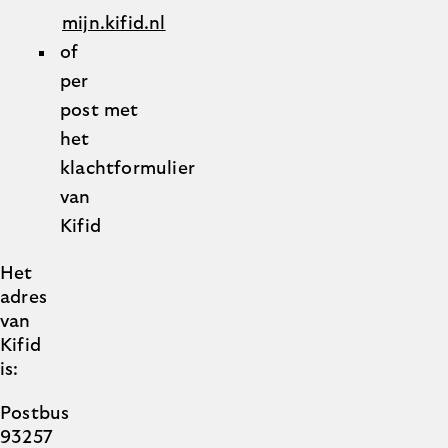
mijn.kifid.nl
of
per
post met
het
klachtformulier
van
Kifid
Het
adres
van
Kifid
is:
Postbus
93257