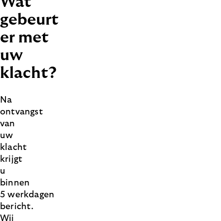
Wat
gebeurt
er met
uw
klacht?
Na
ontvangst
van
uw
klacht
krijgt
u
binnen
5 werkdagen
bericht.
Wij