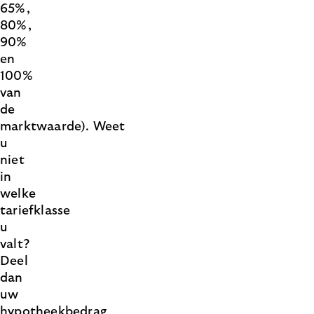
65%,
80%,
90%
en
100%
van
de
marktwaarde). Weet
u
niet
in
welke
tariefklasse
u
valt?
Deel
dan
uw
hypotheekbedrag