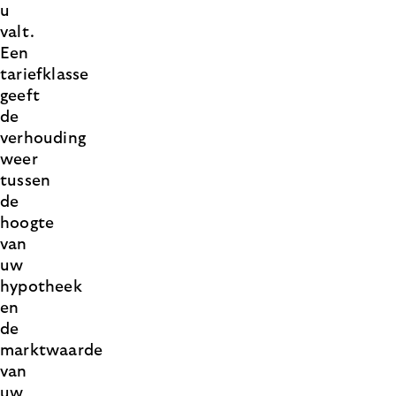
u
valt.
Een
tariefklasse
geeft
de
verhouding
weer
tussen
de
hoogte
van
uw
hypotheek
en
de
marktwaarde
van
uw