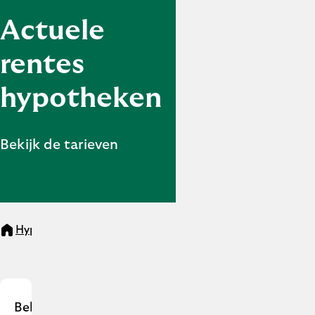
Actuele
rentes
hypotheken
Bekijk de tarieven
Hypotheken
Actuele rentes
Bekijk