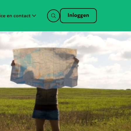
Inloggen
ice en contact