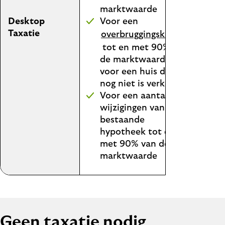
marktwaarde
Desktop
Voor een
Taxatie
overbruggingskrediet
tot en met 90% van
de marktwaarde
voor een huis dat
nog niet is verkocht
Voor een aantal
wijzigingen van een
bestaande
hypotheek tot en
met 90% van de
marktwaarde
Geen taxatie nodig