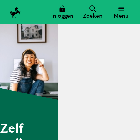
Inloggen
Zoeken
Menu
Zoeken
Zoeken
Sluiten
Zelf