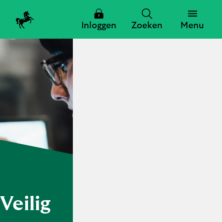
Inloggen
Zoeken
Menu
Zoeken
Zoeken
Sluiten
Veilig