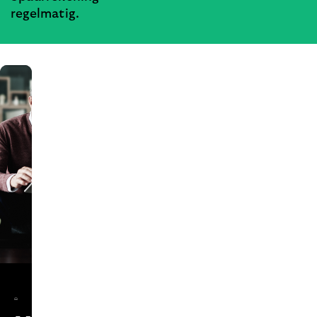
regelmatig.