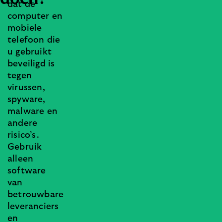
dat de
computer en
mobiele
telefoon die
u gebruikt
beveiligd is
tegen
virussen,
spyware,
malware en
andere
risico’s.
Gebruik
alleen
software
van
betrouwbare
leveranciers
en