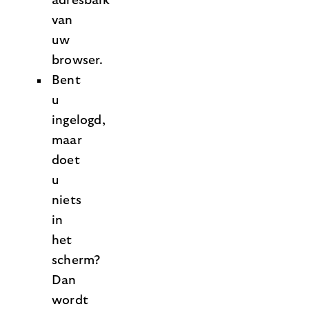
adresbalk
van
uw
browser.
Bent
u
ingelogd,
maar
doet
u
niets
in
het
scherm?
Dan
wordt