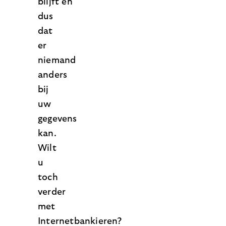
blijft en
dus
dat
er
niemand
anders
bij
uw
gegevens
kan.
Wilt
u
toch
verder
met
Internetbankieren?