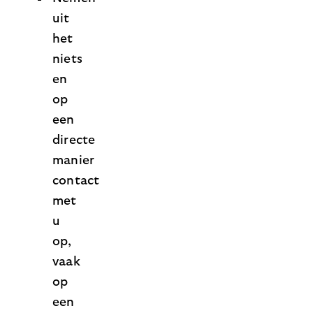
uit
het
niets
en
op
een
directe
manier
contact
met
u
op,
vaak
op
een