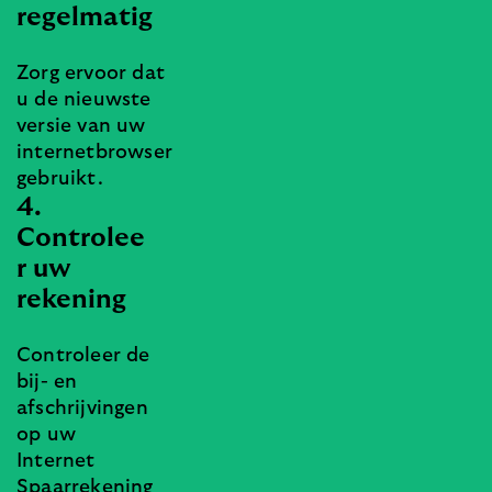
regelmatig
Zorg ervoor dat
u de nieuwste
versie van uw
internetbrowser
gebruikt.
4.
Controlee
r uw
rekening
Controleer de
bij- en
afschrijvingen
op uw
Internet
Spaarrekening