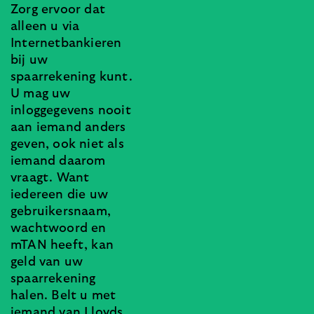
Zorg ervoor dat
alleen u via
Internetbankieren
bij uw
spaarrekening kunt.
U mag uw
inloggegevens nooit
aan iemand anders
geven, ook niet als
iemand daarom
vraagt. Want
iedereen die uw
gebruikersnaam,
wachtwoord en
mTAN heeft, kan
geld van uw
spaarrekening
halen. Belt u met
iemand van Lloyds