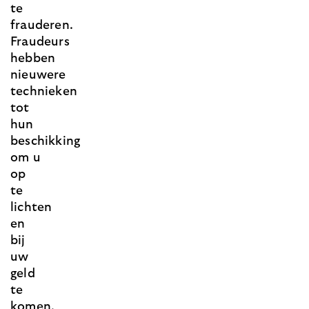
te
frauderen.
Fraudeurs
hebben
nieuwere
technieken
tot
hun
beschikking
om u
op
te
lichten
en
bij
uw
geld
te
komen.