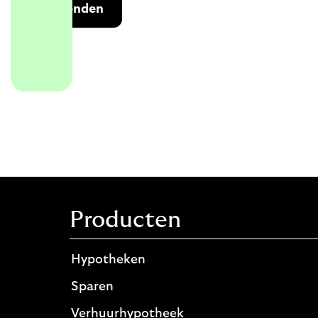
Verzenden
Producten
Hypotheken
Sparen
Verhuurhypotheek