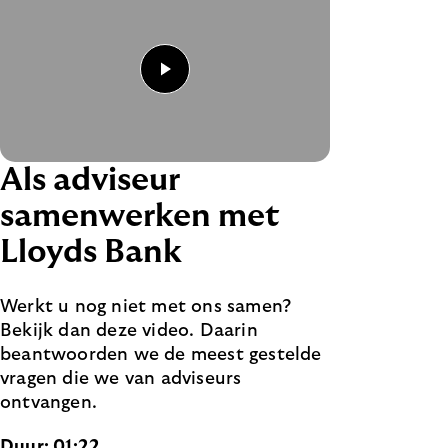
Video afspele
Als adviseur
samenwerken met
Lloyds Bank
Werkt u nog niet met ons samen?
Bekijk dan deze video. Daarin
beantwoorden we de meest gestelde
vragen die we van adviseurs
ontvangen.
Duur: 01:22