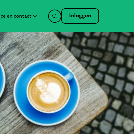
Inloggen
ice en contact