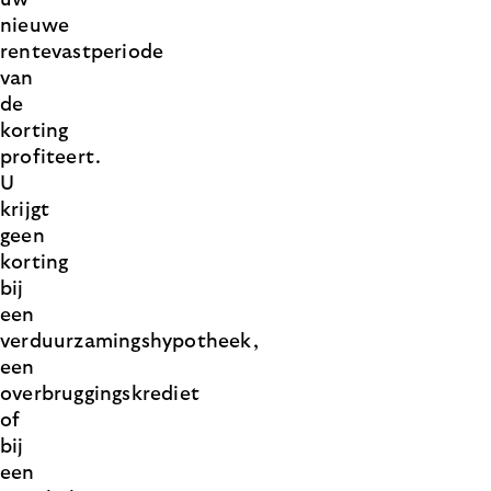
uw
nieuwe
rentevastperiode
van
de
korting
profiteert.
U
krijgt
geen
korting
bij
een
verduurzamingshypotheek,
een
overbruggingskrediet
of
bij
een