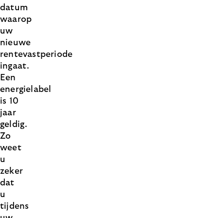
datum
waarop
uw
nieuwe
rentevastperiode
ingaat.
Een
energielabel
is 10
jaar
geldig.
Zo
weet
u
zeker
dat
u
tijdens