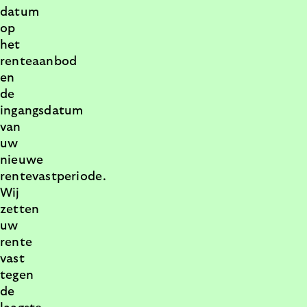
datum
op
het
renteaanbod
en
de
ingangsdatum
van
uw
nieuwe
rentevastperiode.
Wij
zetten
uw
rente
vast
tegen
de