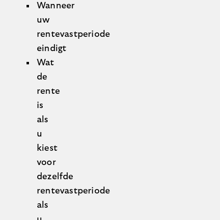
Wanneer
uw
rentevastperiode
eindigt
Wat
de
rente
is
als
u
kiest
voor
dezelfde
rentevastperiode
als
u