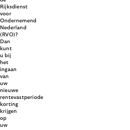
de
Rijksdienst
voor
Ondernemend
Nederland
(RVO)?
Dan
kunt
u bij
het
ingaan
van
uw
nieuwe
rentevastperiode
korting
krijgen
op
uw