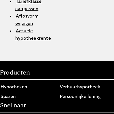
Tariefklasse
aanpassen
Aflosvorm
wijzigen
Actuele
hypotheekrente
Producten
Hypotheken
Verhuurhypotheek
Sparen
Persoonlijke lening
Snel naar