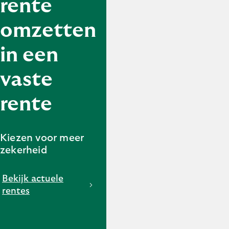
rente
omzetten
in een
vaste
rente
Kiezen voor meer
zekerheid
Bekijk actuele
rentes