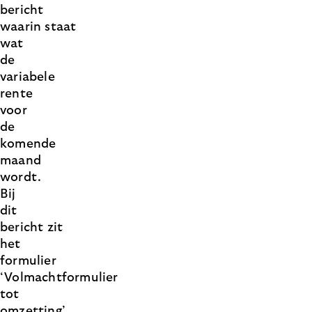
bericht
waarin staat
wat
de
variabele
rente
voor
de
komende
maand
wordt.
Bij
dit
bericht zit
het
formulier
‘Volmachtformulier
tot
omzetting’.