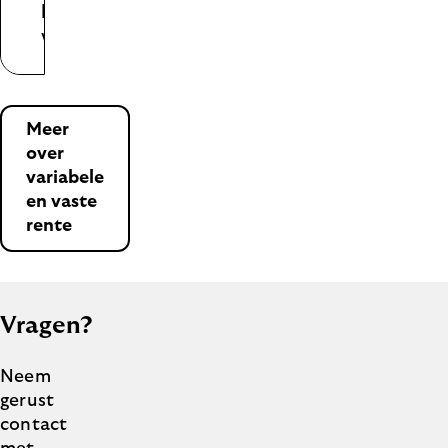
hoger
worden
Meer
over
variabele
en vaste
rente
Vragen?
Neem
gerust
contact