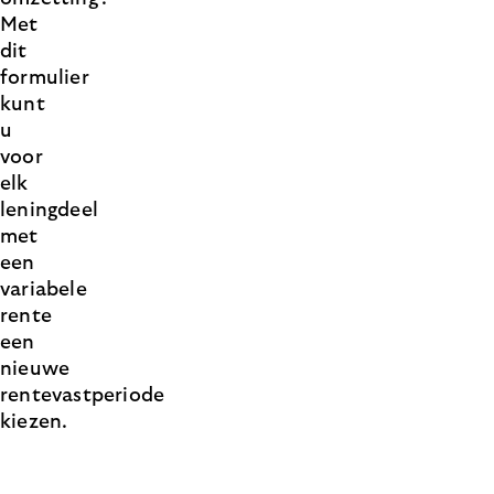
Met
dit
formulier
kunt
u
voor
elk
leningdeel
met
een
variabele
rente
een
nieuwe
rentevastperiode
kiezen.