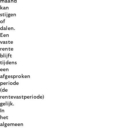
maand
kan
stijgen
of
dalen.
Een
vaste
rente
blijft
tijdens
een
afgesproken
periode
(de
rentevastperiode)
gelijk.
In
het
algemeen