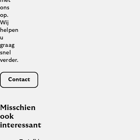
met
ons
op.
Wij
helpen
u
graag
snel
verder.
Contact
Misschien
ook
interessant