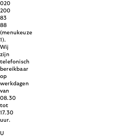
020
200
83
88
(menukeuze
1).
Wij
zijn
telefonisch
bereikbaar
op
werkdagen
van
08.30
tot
17.30
uur.
U