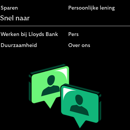
Sparen
Persoonlijke lening
Snel naar
Werken bij Lloyds Bank
Pers
Duurzaamheid
Over ons