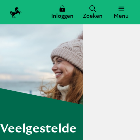
Inloggen
Zoeken
Menu
Zoeken
Zoeken
Sluiten
Veelgestelde