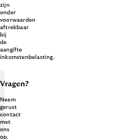
zijn
onder
voorwaarden
aftrekbaar
bij
de
aangifte
inkomstenbelasting.
Vragen?
Neem
gerust
contact
met
ons
op.