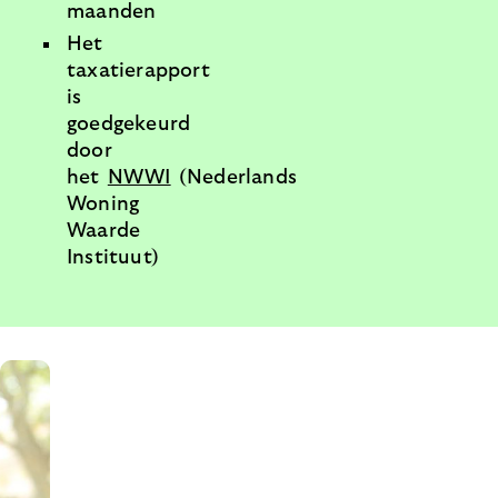
maanden
Het
taxatierapport
is
goedgekeurd
door
het
NWWI
(Nederlands
Woning
Waarde
Instituut)