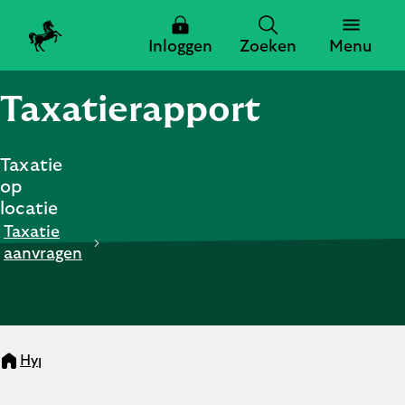
Inloggen
Zoeken
Menu
Taxatierapport
Zoeken
Taxatie
op
Zoeken
locatie
Taxatie
aanvragen
Sluiten
Hypotheken
Taxatierapport