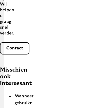
Wij
helpen
u
graag
snel
verder.
Contact
Misschien
ook
interessant
Wanneer
gebruikt