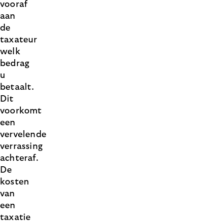
vooraf
aan
de
taxateur
welk
bedrag
u
betaalt.
Dit
voorkomt
een
vervelende
verrassing
achteraf.
De
kosten
van
een
taxatie