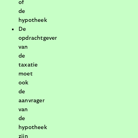
of
de
hypotheek
De
opdrachtgever
van
de
taxatie
moet
ook
de
aanvrager
van
de
hypotheek
zijn