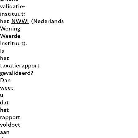
validatie-
instituut:
het
NWWI
(Nederlands
Woning
Waarde
Instituut).
Is
het
taxatierapport
gevalideerd?
Dan
weet
u
dat
het
rapport
voldoet
aan