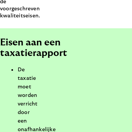
de
voorgeschreven
kwaliteitseisen.
Eisen aan een
taxatierapport
De
taxatie
moet
worden
verricht
door
een
onafhankelijke