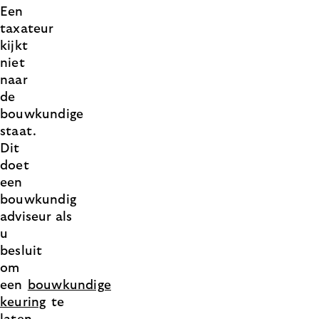
Een
taxateur
kijkt
niet
naar
de
bouwkundige
staat.
Dit
doet
een
bouwkundig
adviseur als
u
besluit
om
een
bouwkundige
keuring
te